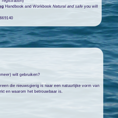
registration)
ng
Handbook and Workbook
Natural and safe
you
will
4669140
 (meer) wilt gebruiken?
ereen die nieuwsgierig is naar een natuurlijke vorm van
rkt en waarom het betrouwbaar is.