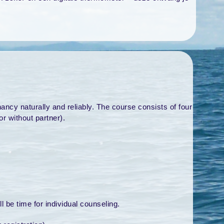
nancy naturally and reliably. The course consists of four
or without partner).
l be time for individual counseling.