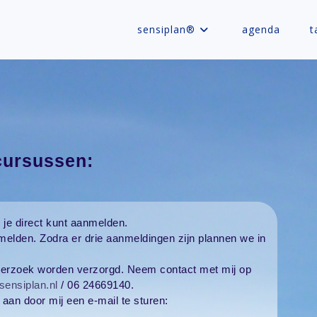
sensiplan®
agenda
t
ursussen:
 je direct kunt aanmelden.
elden. Zodra er drie aanmeldingen zijn plannen we in
verzoek worden verzorgd. Neem contact met mij op
sensiplan.nl
/ 06 24669140.
aan door mij een e-mail te sturen: