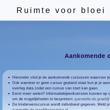
Ruimte voor bloei
Aankomende c
Hieronder vind je de aankomende cursussen waarvoor je
Ook wanneer er geen cursus gepland staat kun je je aanm
overleg data zodat een cursus van start kan gaan.
Eerst meer weten? Informatiebijeenkomsten kunnen op 
om de mogelijkheden te bespreken:
guenaelle.de.graaf@
De kinderwenscursus wordt individueel gegeven. Meld je 
guenaelle.de.graaf@sensiplan.nl
.