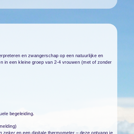
terpreteren en zwangerschap op een natuurlijke en
n in een kleine groep van 2-4 vrouwen (met of zonder
duele begeleiding.
melding)
en zeker
en een digitale thermometer – deze ontvang je