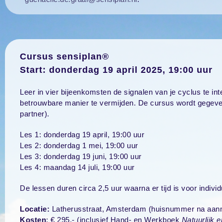
Cursus sensiplan®
Start: donderdag 19 april 2025, 19:00 uur
Leer in vier bijeenkomsten de signalen van je cyclus te in
betrouwbare manier te vermijden. De cursus wordt gegeve
partner).
Les 1: donderdag 19 april, 19:00 uur
Les 2: donderdag 1 mei, 19:00 uur
Les 3: donderdag 19 juni, 19:00 uur
Les 4: maandag 14 juli, 19:00 uur
De lessen duren circa 2,5 uur waarna er tijd is voor indivi
Locatie:
Latherusstraat, Amsterdam (huisnummer na aan
Kosten
: € 295,- (inclusief Hand- en Werkboek
Natuurlijk 