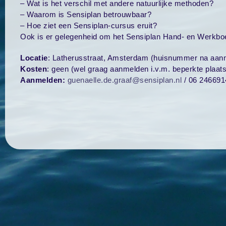
– Wat is het verschil met andere natuurlijke methoden?
– Waarom is Sensiplan betrouwbaar?
– H
oe ziet een Sensiplan-cursus eruit?
Ook is er gelegenheid om het Sensiplan
Hand- en Werkb
Locatie
:
Latherusstraat, Amsterdam (huisnummer na aan
Kosten
: geen (wel graag aanmelden i.v.m. beperkte plaats
Aanmelden:
guenaelle.de.graaf@sensiplan.nl
/ 06 246691